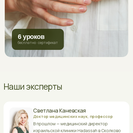
6 уроков
бесплатно · сертификат
Наши эксперты
Светлана Каневская
Доктор медицинских наук, профессор
В прошлом — медицинский директор
израильской клиники Hadassah в Сколково