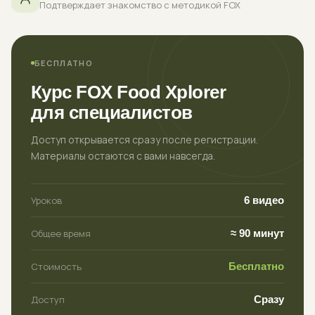
Подтверждает знакомство с методикой FOX
БЕСПЛАТНО
Курс FOX Food Xplorer
для специалистов
Доступ открывается сразу после регистрации.
Материалы остаются с вами навсегда.
Уроков
6 видео
Общее время
≈ 90 минут
Стоимость
Бесплатно
Доступ
Сразу