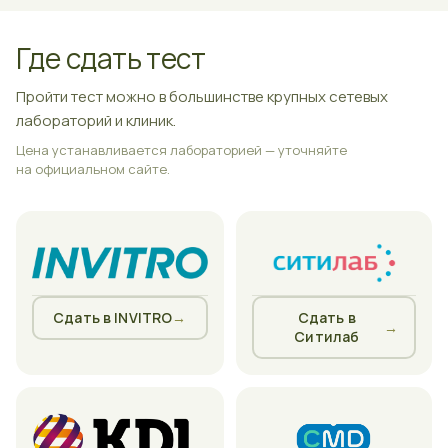
Где сдать тест
Пройти тест можно в большинстве крупных сетевых
лабораторий и клиник.
Цена устанавливается лабораторией — уточняйте
на официальном сайте.
Сдать в INVITRO
→
Сдать в
→
Ситилаб