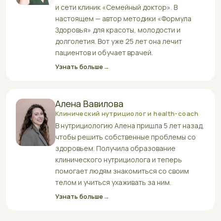
и сети клиник «Семейный доктор». В
настоящем — автор методики «Формула
Здоровья» для красоты, молодости и
долголетия. Вот уже 25 лет она лечит
пациентов и обучает врачей.
Узнать больше
→
Алена Вавилова
Клинический нутрициолог и health-coach
В нутрициологию Алена пришла 5 лет назад,
чтобы решить собственные проблемы со
здоровьем. Получила образование
клинического нутрициолога и теперь
помогает людям знакомиться со своим
телом и учиться ухаживать за ним.
Узнать больше
→