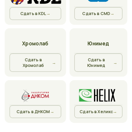
Сдать в KDL
→
Сдать в CMD
→
Хромолаб
Юнимед
Сдать в
Сдать в
→
→
Хромолаб
Юнимед
Сдать в ДНКОМ
→
Сдать в Хеликс
→