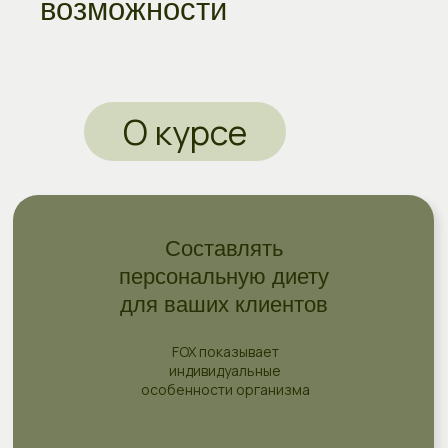
возможности
О курсе
Составлять
персональную диету
для ваших клиентов
FOX показывает
индивидуальные
особенности организма