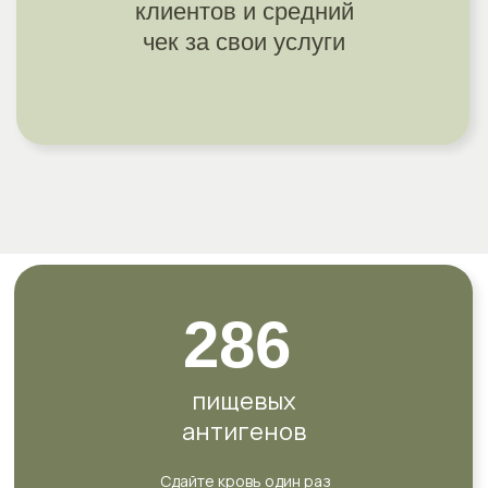
клиентов и средний
чек за свои услуги
286
пищевых
антигенов
Сдайте кровь один раз