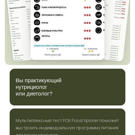
Вы практикующий
нутрициолог
или диетолог?
Мультиплексный тест FOX Food Xplorer поможет
выстроить индивидуальную программу питания
для ваших клиентов