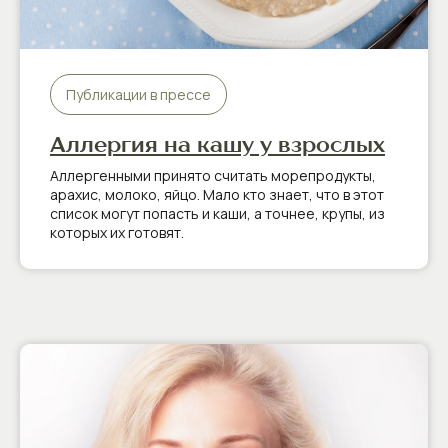
Публикации в прессе
Аллергия на кашу у взрослых
Аллергенными принято считать морепродукты,
арахис, молоко, яйцо. Мало кто знает, что в этот
список могут попасть и каши, а точнее, крупы, из
которых их готовят.