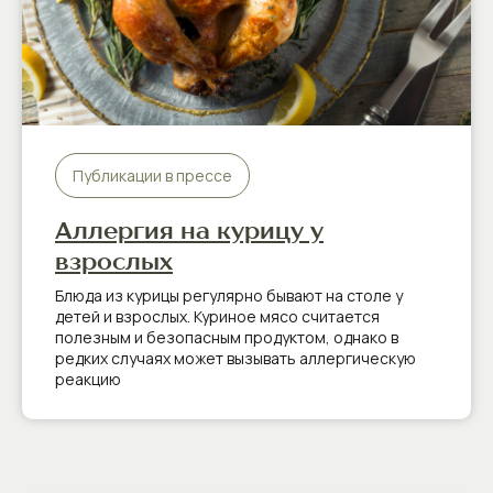
Публикации в прессе
Аллергия на курицу у
взрослых
Блюда из курицы регулярно бывают на столе у
детей и взрослых. Куриное мясо считается
полезным и безопасным продуктом, однако в
редких случаях может вызывать аллергическую
реакцию