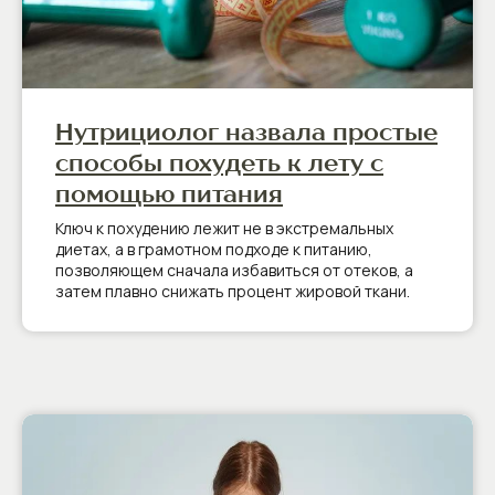
Нутрициолог назвала простые
способы похудеть к лету с
помощью питания
Ключ к похудению лежит не в экстремальных
диетах, а в грамотном подходе к питанию,
позволяющем сначала избавиться от отеков, а
затем плавно снижать процент жировой ткани.