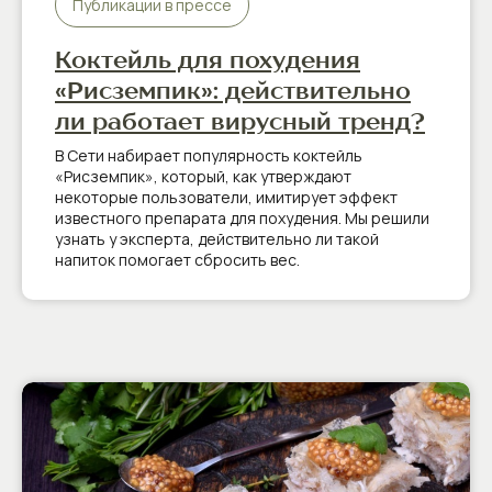
Публикации в прессе
Коктейль для похудения
«Рисземпик»: действительно
ли работает вирусный тренд?
В Сети набирает популярность коктейль
«Рисземпик», который, как утверждают
некоторые пользователи, имитирует эффект
известного препарата для похудения. Мы решили
узнать у эксперта, действительно ли такой
напиток помогает сбросить вес.