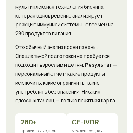
мультиплексная технология биочипа,
которая одновременно анализирует
реакцию иммунной системы более чем на
280 продуктов питания.
Это обычный анализ крови из вены.
Специальной подготовки не требуется,
подходит взрослым и детям.
Результат
—
персональный отчёт: какие продукты
исключить, какие ограничить, какие
употреблять без опасений. Никаких
сложных таблиц — только понятная карта.
280+
CE-IVDR
продуктов в одном
международная