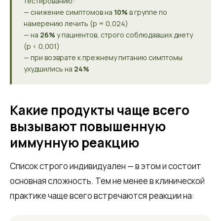
тестированию:
— снижение симптомов на
10%
в группе по
намерению лечить (p = 0,024)
— на
26%
у пациентов, строго соблюдавших диету
(p < 0,001)
— при возврате к прежнему питанию симптомы
ухудшились на
24%
Какие продукты чаще всего
вызывают повышенную
иммунную реакцию
Список строго индивидуален — в этом и состоит
основная сложность. Тем не менее в клинической
практике чаще всего встречаются реакции на: