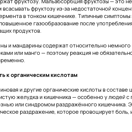
ржат фруктозу. Мальабсорбция фруктозы — это н
 всасывать фруктозу из-за недостаточной конце
рмента в тонком кишечнике. Типичные симптомы: 
и повышенное газообразование после употреблени
щих продуктов.
ины и мандарины содержат относительно немного
ками или манго — поэтому реакция не обязательно
временно.
ть к органическим кислотам
иновая и другие органические кислоты в составе 
стую желудка и кишечника — особенно у людей с 
знью или синдромом раздражённого кишечника. Э
ическое раздражение, которое провоцирует боль, 