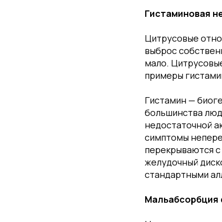
Гистаминовая н
Цитрусовые отно
выброс собственн
мало. Цитрусовые
примеры гистами
Гистамин — биоге
большинства люд
недостаточной ак
симптомы непере
перекрываются с 
желудочный диск
стандартными ал
Мальабсорбция 