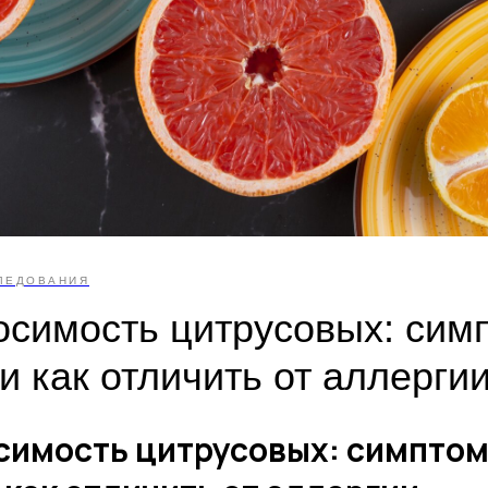
ЛЕДОВАНИЯ
симость цитрусовых: сим
и как отличить от аллерги
имость цитрусовых: симптом